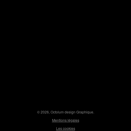
© 2026, Octolum design Graphique.
Mentions légales
Les cookies